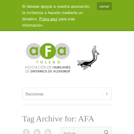
Si deseas apoyar a nuestra asociación,
cerrar
te invitamos a hacerlo mediante un
donativo.
Pulsa aquí
para más
información.
Tag Archive for: AFA