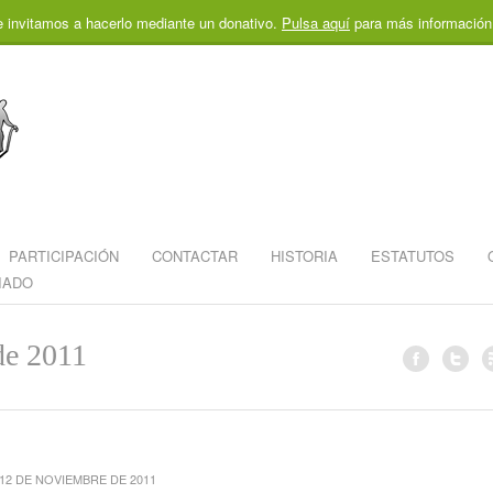
e invitamos a hacerlo mediante un donativo.
Pulsa aquí
para más información
PARTICIPACIÓN
CONTACTAR
HISTORIA
ESTATUTOS
IADO
de 2011
12 DE NOVIEMBRE DE 2011