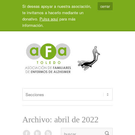
Si deseas apoyar a nuestra asociación,
cerrar
te invitamos a hacerlo mediante un
donativo.
Pulsa aquí
para más
información.
Archivo: abril de 2022