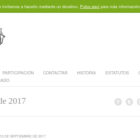
e invitamos a hacerlo mediante un donativo.
Pulsa aquí
para más información
PARTICIPACIÓN
CONTACTAR
HISTORIA
ESTATUTOS
IADO
de 2017
13 DE SEPTIEMBRE DE 2017