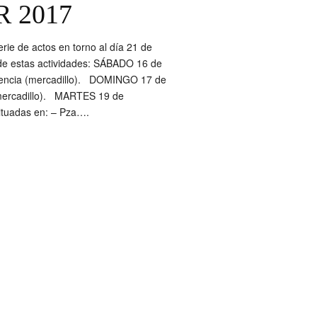
 2017
rie de actos en torno al día 21 de
 de estas actividades: SÁBADO 16 de
erencia (mercadillo). DOMINGO 17 de
 (mercadillo). MARTES 19 de
situadas en: – Pza….