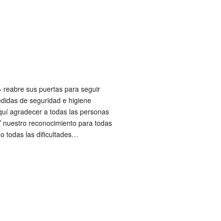
a
 reabre sus puertas para seguir
edidas de seguridad e higiene
quí agradecer a todas las personas
Y nuestro reconocimiento para todas
o todas las dificultades…