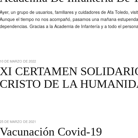
Ayer, un grupo de usuarios, familiares y cuidadores de Afa Toledo, vis
Aunque el tiempo no nos acompañó, pasamos una mañana estupenda en 
dependencias. Gracias a la Academia de Infantería y a todo el persona
10 DE MARZO DE 2022
XI CERTAMEN SOLIDARI
CRISTO DE LA HUMANI
25 DE MARZO DE 2021
Vacunación Covid-19