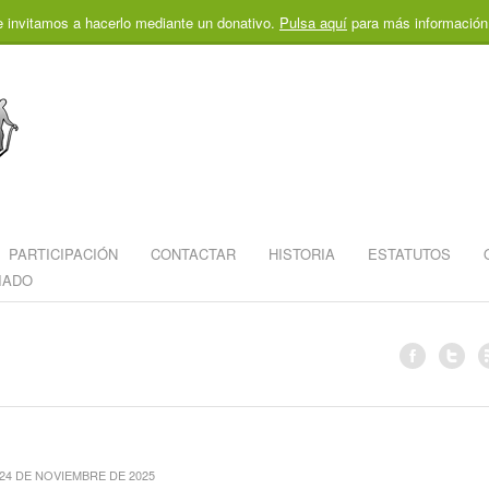
e invitamos a hacerlo mediante un donativo.
Pulsa aquí
para más información
PARTICIPACIÓN
CONTACTAR
HISTORIA
ESTATUTOS
IADO
24 DE NOVIEMBRE DE 2025