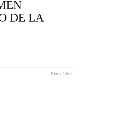
AMEN
O DE LA
Página 1 de 5