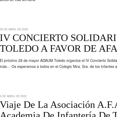
25 DE ABRIL DE 2022
IV CONCIERTO SOLIDAR
TOLEDO A FAVOR DE AF
El próximo 28 de mayor ADAUM Toledo organiza el IV Concierto Solidar
más… Os esperamos a todos en el Colegio Ntra. Sra. de los Infantes a
6 DE ABRIL DE 2022
Viaje De La Asociación A.F.
Academia De Infantería De 