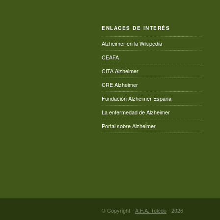
ENLACES DE INTERÉS
Alzheimer en la Wikipedia
CEAFA
CITA Alzheimer
CRE Alzheimer
Fundación Alzheimer España
La enfermedad de Alzheimer
Portal sobre Alzheimer
© Copyright -
A.F.A. Toledo
- 2026