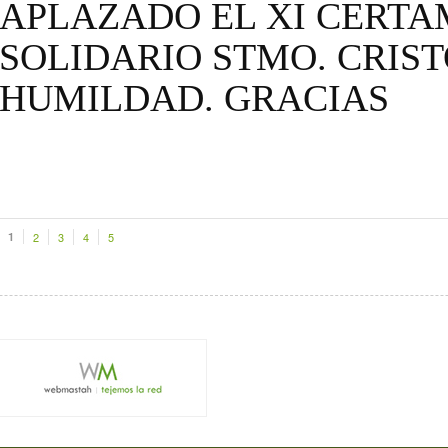
APLAZADO EL XI CERT
SOLIDARIO STMO. CRIST
HUMILDAD. GRACIAS
1
2
3
4
5