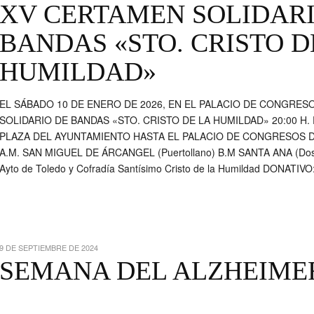
XV CERTAMEN SOLIDARI
BANDAS «STO. CRISTO D
HUMILDAD»
EL SÁBADO 10 DE ENERO DE 2026, EN EL PALACIO DE CONGRES
SOLIDARIO DE BANDAS «STO. CRISTO DE LA HUMILDAD» 20:00 H.
PLAZA DEL AYUNTAMIENTO HASTA EL PALACIO DE CONGRESOS DE
A.M. SAN MIGUEL DE ÁRCANGEL (Puertollano) B.M SANTA ANA (Dos H
Ayto de Toledo y Cofradía Santísimo Cristo de la Humildad DONATIVO
9 DE SEPTIEMBRE DE 2024
SEMANA DEL ALZHEIMER