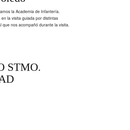
itamos la Academia de Infantería.
la visita guiada por distintas
l que nos acompañó durante la visita.
O STMO.
DAD