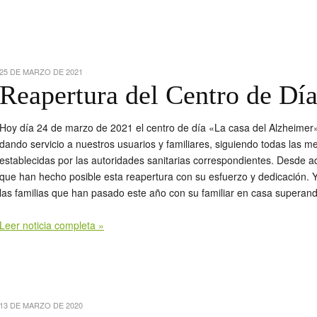
25 DE MARZO DE 2021
Reapertura del Centro de Dí
Hoy día 24 de marzo de 2021 el centro de día «La casa del Alzheimer»
dando servicio a nuestros usuarios y familiares, siguiendo todas las m
establecidas por las autoridades sanitarias correspondientes. Desde a
que han hecho posible esta reapertura con su esfuerzo y dedicación. 
las familias que han pasado este año con su familiar en casa superand
Leer noticia completa »
13 DE MARZO DE 2020